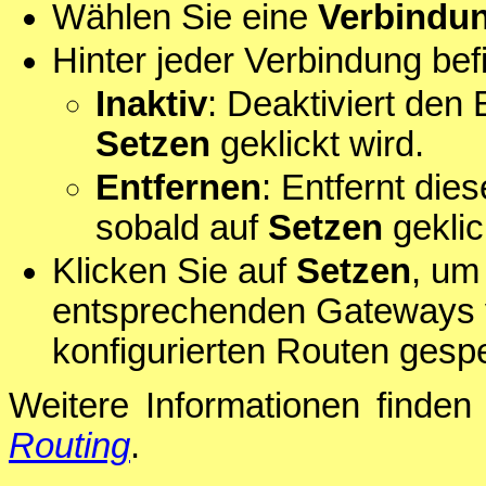
Wählen Sie eine
Verbindu
Hinter jeder Verbindung bef
Inaktiv
: Deaktiviert den 
Setzen
geklickt wird.
Entfernen
: Entfernt die
sobald auf
Setzen
geklic
Klicken Sie auf
Setzen
, um
entsprechenden Gateways v
konfigurierten Routen gespe
Weitere Informationen finden 
Routing
.