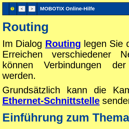
MOBOTIX Online-Hilfe
Routing
Im Dialog
Routing
legen Sie 
Erreichen verschiedener N
können Verbindungen der E
werden.
Grundsätzlich kann die Ka
Ethernet-Schnittstelle
sende
Einführung zum Them