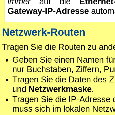
immer
auf die
Ethernet-
Gateway-IP-Adresse
automat
Netzwerk-Routen
Tragen Sie die Routen zu and
Geben Sie einen Namen für
nur Buchstaben, Ziffern, Pu
Tragen Sie die Daten des Z
und
Netzwerkmaske
.
Tragen Sie die IP-Adresse
muss sich im lokalen Netz