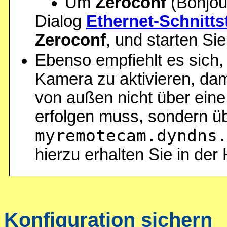
Um
Zeroconf
(Bonjour
Dialog
Ethernet-Schnittst
Zeroconf
, und starten Si
Ebenso empfiehlt es sich
Kamera zu aktivieren, dam
von außen nicht über ein
erfolgen muss, sondern ü
myremotecam.dyndns
hierzu erhalten Sie in der 
Konfiguration sichern