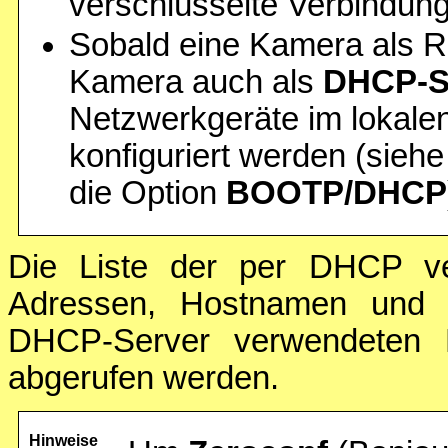
verschlüsselte Verbindun
Sobald eine Kamera als Ro
Kamera auch als
DHCP-S
Netzwerkgeräte im lokale
konfiguriert werden (sieh
die Option
BOOTP/DHCP
Die Liste der per DHCP ver
Adressen, Hostnamen und 
DHCP-Server verwendeten
abgerufen werden.
Hinweise