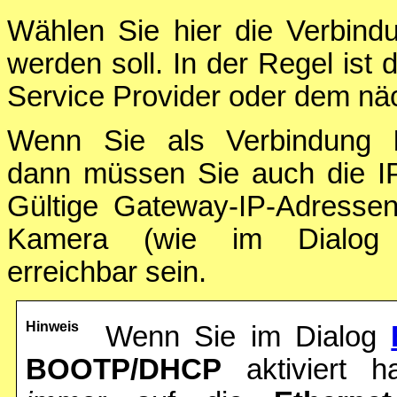
Wählen Sie hier die Verbind
werden soll. In der Regel ist 
Service Provider oder dem nä
Wenn Sie als Verbindung
dann müssen Sie auch die 
Gültige Gateway-IP-Adresse
Kamera (wie im Dialo
erreichbar sein.
Hinweis
Wenn Sie im Dialog
BOOTP/DHCP
aktiviert 