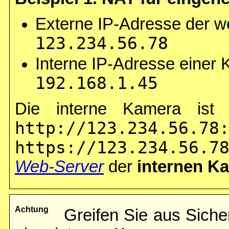
Externe IP-Adresse der w
123.234.56.78
Interne IP-Adresse einer
192.168.1.45
Die interne Kamera ist s
http://123.234.56.78
https://123.234.56.7
Web-Server
der
internen K
Achtung
Greifen Sie aus Sich