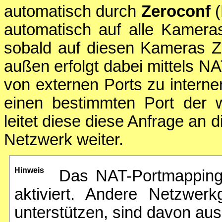
automatisch durch
Zeroconf
(
automatisch auf alle Kamera
sobald auf diesen Kameras Zer
außen erfolgt dabei mittels N
von externen Ports zu intern
einen bestimmten Port der w
leitet diese diese Anfrage an
Netzwerk weiter.
Hinweis
Das NAT-Portmappin
aktiviert. Andere Netzwer
unterstützen, sind davon a