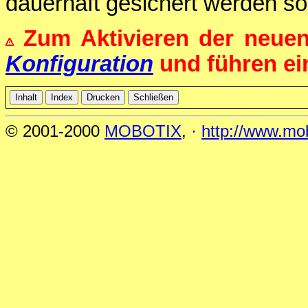
dauerhaft gesichert werden sol
Zum Aktivieren der neue
Konfiguration
und führen e
© 2001-2000
MOBOTIX
, ·
http://www.mo