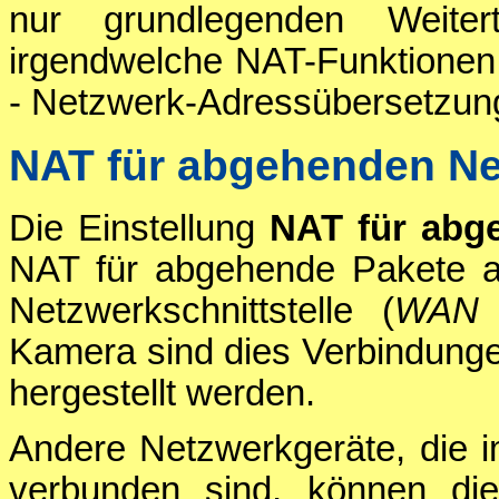
nur grundlegenden Weiter
irgendwelche NAT-Funktionen
- Netzwerk-Adressübersetzun
NAT für abgehenden Ne
Die Einstellung
NAT für abg
NAT für abgehende Pakete a
Netzwerkschnittstelle (
WAN
Kamera sind dies Verbindung
hergestellt werden.
Andere Netzwerkgeräte, die 
verbunden sind, können die