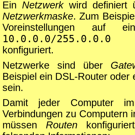
Ein
Netzwerk
wird definiert
Netzwerkmaske
. Zum Beispie
Voreinstellungen auf 
10.0.0.0/255.0.0.0
(Net
konfiguriert.
Netzwerke sind über
Gate
Beispiel ein DSL-Router oder 
sein.
Damit jeder Computer i
Verbindungen zu Computern i
müssen
Routen
konfigurie