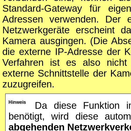
Standard-Gateway für eige
Adressen verwenden. Der e
Netzwerkgeräte erscheint 
Kamera ausgingen. (Die Abse
die externe IP-Adresse der 
Verfahren ist es also nich
externe Schnittstelle der Ka
zuzugreifen.
Hinweis
Da diese Funktion 
benötigt, wird diese autom
abgehenden Netzwerkverk