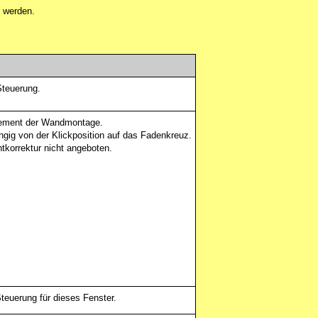
t werden.
Steuerung.
lement der Wandmontage.
gig von der Klickposition auf das Fadenkreuz.
tkorrektur nicht angeboten.
teuerung für dieses Fenster.